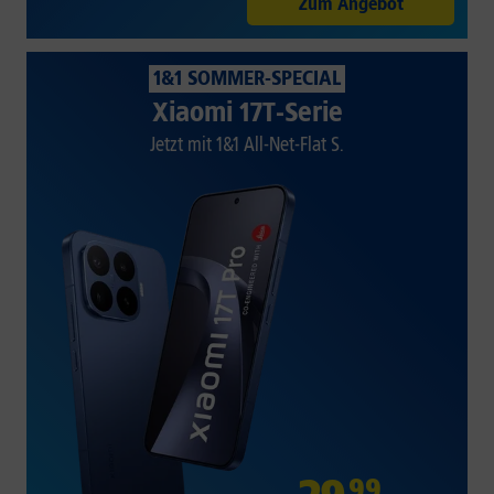
Zum Angebot
1&1 SOMMER-SPECIAL
Xiaomi 17T-Serie
Jetzt mit 1&1 All-Net-Flat S.
99