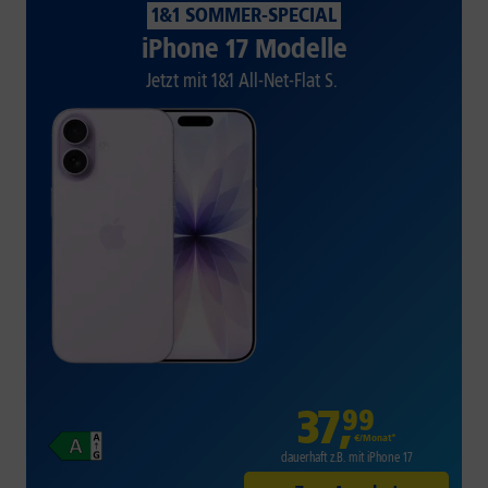
1&1 SOMMER-SPECIAL
iPhone 17 Modelle
Jetzt mit 1&1 All-Net-Flat S.
37
,
99
€/Monat*
dauerhaft z.B. mit iPhone 17