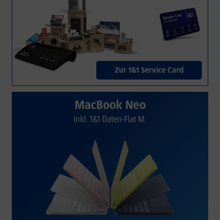
Zur 1&1 Service Card
MacBook Neo
Inkl. 1&1 Daten-Flat M.