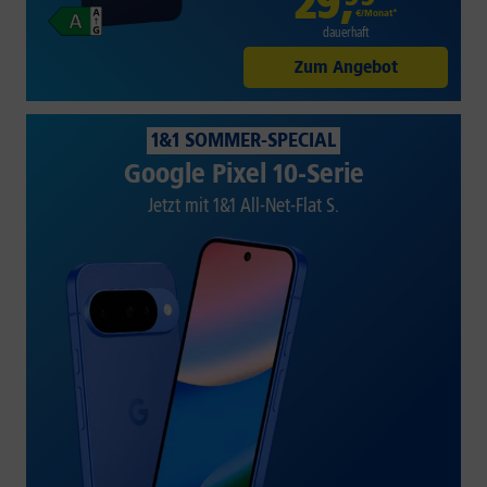
29
,
€/Monat*
dauerhaft
Zum Angebot
1&1 SOMMER-SPECIAL
Google Pixel 10-Serie
Jetzt mit 1&1 All-Net-Flat S.