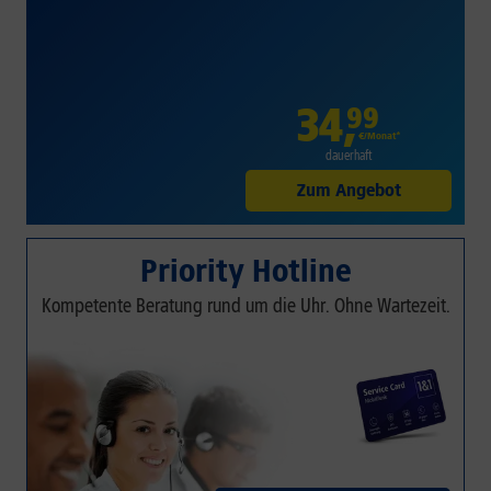
34
,
99
€/Monat*
dauerhaft
Zum Angebot
Priority Hotline
Kompetente Beratung rund um die Uhr. Ohne Wartezeit.