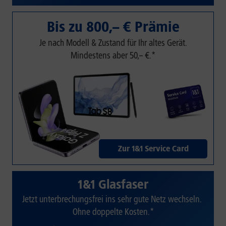
Bis zu 800,– € Prämie
Je nach Modell & Zustand für Ihr altes Gerät.
Mindestens aber 50,– €.*
Zur 1&1 Service Card
1&1 Glasfaser
Jetzt unterbrechungsfrei ins sehr gute Netz wechseln.
Ohne doppelte Kosten.*