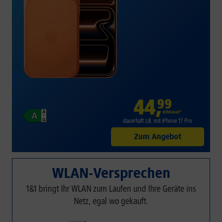
44
,
99
€/Monat*
dauerhaft z.B. mit iPhone 17 Pro
Zum Angebot
WLAN-Versprechen
1&1 bringt Ihr WLAN zum Laufen und Ihre Geräte ins
Netz, egal wo gekauft.