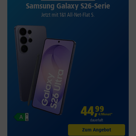
Samsung Galaxy S26-Serie
Jetzt mit 1&1 All-Net-Flat S.
44
,
99
€/Monat*
dauerhaft
Zum Angebot