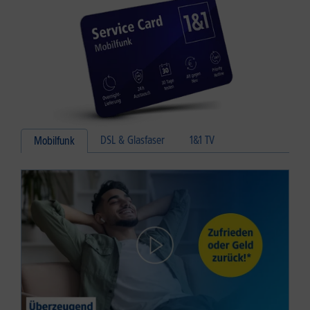
DSL & Glasfaser
1&1 TV
Mobilfunk