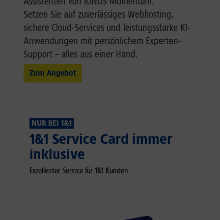
Assistenten von IONOS Momentum.
Setzen Sie auf zuverlässiges Webhosting,
sichere Cloud-Services und leistungsstarke KI-
Anwendungen mit persönlichem Experten-
Support – alles aus einer Hand.
Zum Angebot
NUR BEI 1&1
1&1 Service Card immer
inklusive
Exzellenter Service für 1&1 Kunden.