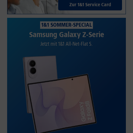
Zur 1&1 Service Card
1&1 SOMMER-SPECIAL
Samsung Galaxy Z-Serie
Jetzt mit 1&1 All-Net-Flat S.