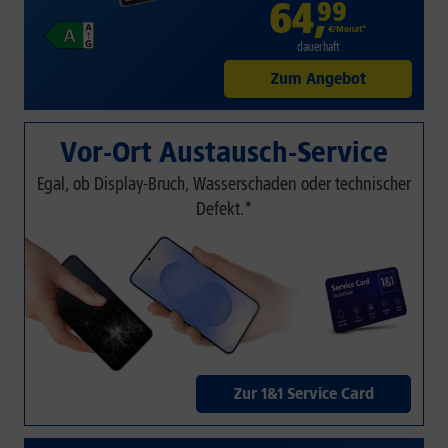
64
,
99
€/Monat*
dauerhaft
Zum Angebot
Vor-Ort Austausch-Service
Egal, ob Display-Bruch, Wasserschaden oder technischer
Defekt.*
Zur 1&1 Service Card